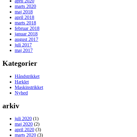
april 2020
marts 2020
maj 2018
april 2018
marts 2018
februar 2018
januar 2018
august 2017
juli 2017
maj 2017
Kategorier
Håndstrikket
Hæklet
Maskinstrikket
Nyhed
arkiv
juli 2020
(1)
maj 2020
(2)
april 2020
(3)
marts 2020
(3)