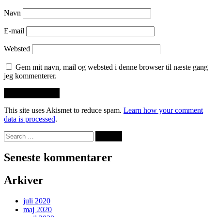
Navn
E-mail
Websted
Gem mit navn, mail og websted i denne browser til næste gang
jeg kommenterer.
This site uses Akismet to reduce spam.
Learn how your comment
data is processed
.
Seneste kommentarer
Arkiver
juli 2020
maj 2020